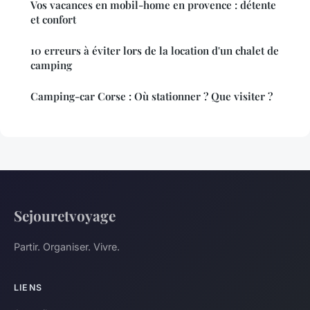
Vos vacances en mobil-home en provence : détente
et confort
10 erreurs à éviter lors de la location d'un chalet de
camping
Camping-car Corse : Où stationner ? Que visiter ?
Sejouretvoyage
Partir. Organiser. Vivre.
LIENS