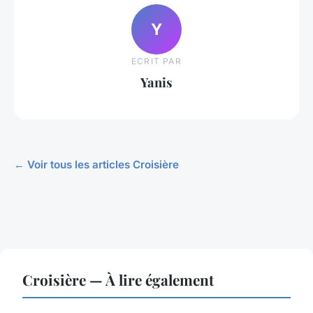
Y
ECRIT PAR
Yanis
← Voir tous les articles Croisière
Croisière — À lire également